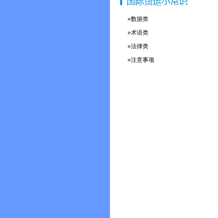
»数据类
»术语类
»法律类
»注意事项