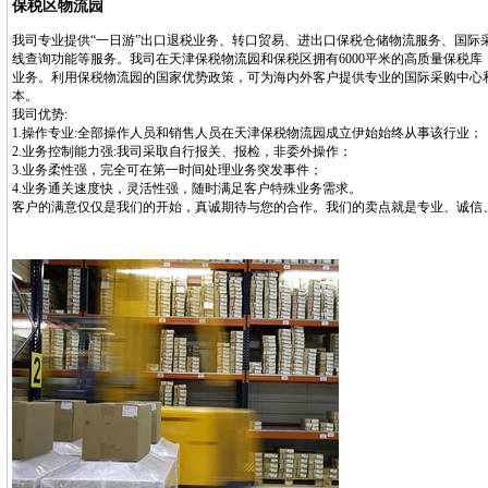
保税区物流园
我司专业提供“一日游”出口退税业务、转口贸易、进出口保税仓储物流服务、国际
线查询功能等服务。我司在天津保税物流园和保税区拥有6000平米的高质量保税
业务。利用保税物流园的国家优势政策，可为海内外客户提供专业的国际采购中心
本。
我司优势:
1.操作专业:全部操作人员和销售人员在天津保税物流园成立伊始始终从事该行业；
2.业务控制能力强:我司采取自行报关、报检，非委外操作；
3.业务柔性强，完全可在第一时间处理业务突发事件；
4.业务通关速度快，灵活性强，随时满足客户特殊业务需求。
客户的满意仅仅是我们的开始，真诚期待与您的合作。我们的卖点就是专业、诚信