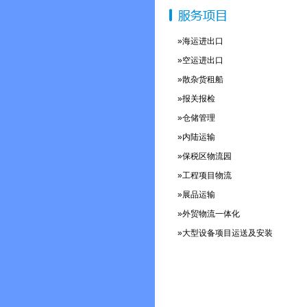
»海运进出口
»空运进出口
»散杂货租船
»报关报检
»仓储管理
»内陆运输
»保税区物流园
»工程项目物流
»展品运输
»外贸物流一体化
»大型设备项目运送及安装